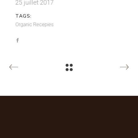
25 juillet 2017
TAGS:
Organic
Recepies