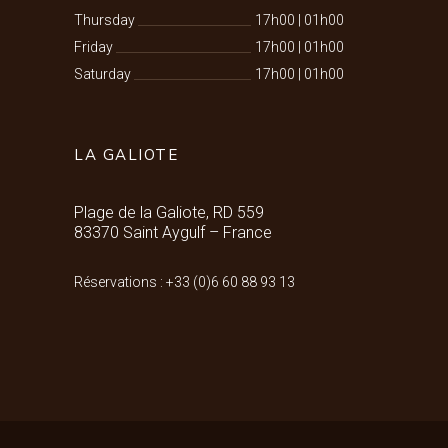
Thursday
17h00
|
01h00
Friday
17h00
|
01h00
Saturday
17h00
|
01h00
LA GALIOTE
Plage de la Galiote, RD 559
83370 Saint Aygulf – France
Réservations : +33 (0)6 60 88 93 13