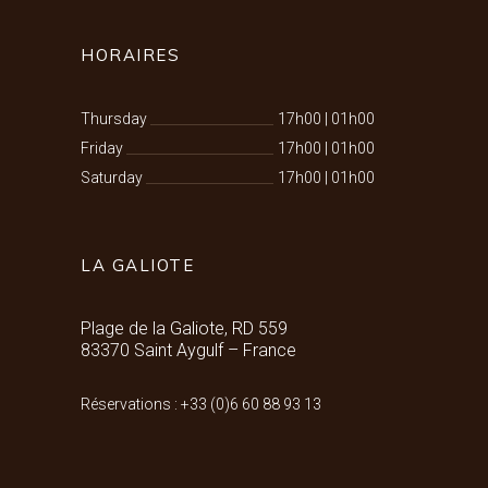
HORAIRES
Thursday
17h00
|
01h00
Friday
17h00
|
01h00
Saturday
17h00
|
01h00
LA GALIOTE
Plage de la Galiote, RD 559
83370 Saint Aygulf – France
Réservations : +33 (0)6 60 88 93 13