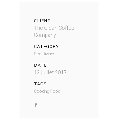
CLIENT:
The Clean Coffee
Company
CATEGORY:
See Divines
DATE:
12 juillet 2017
TAGS:
Cooking
Food