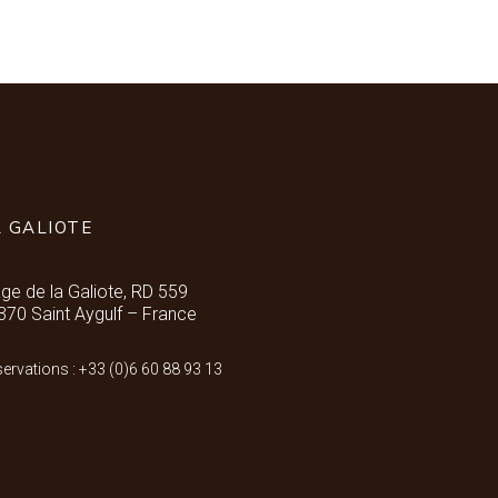
A GALIOTE
age de la Galiote, RD 559
370 Saint Aygulf – France
ervations : +33 (0)6 60 88 93 13