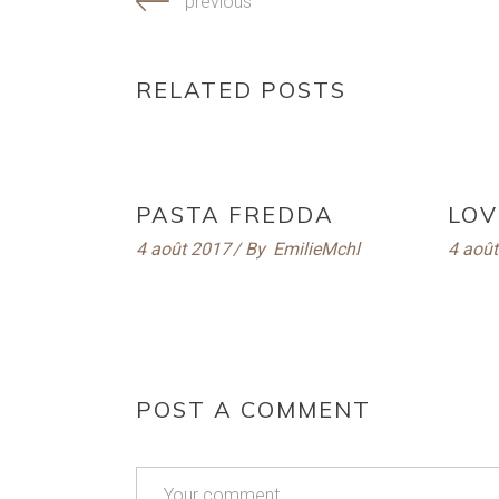
previous
RELATED POSTS
PASTA FREDDA
LOV
4 août 2017
By
EmilieMchl
4 aoû
POST A COMMENT