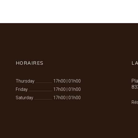
HORAIRES
L
Pl
Thursday
17h00
|
01h00
83
Friday
17h00
|
01h00
Saturday
17h00
|
01h00
Rés