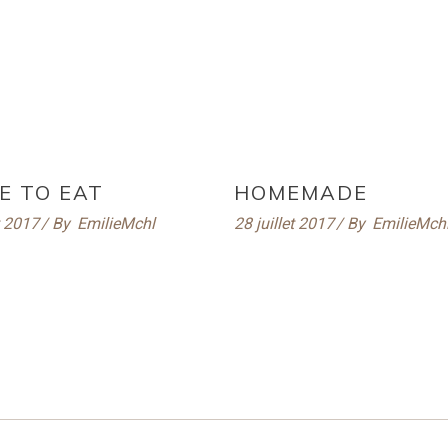
E TO EAT
HOMEMADE
t 2017
By
EmilieMchl
28 juillet 2017
By
EmilieMch