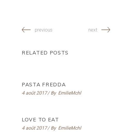
previous
next
RELATED POSTS
PASTA FREDDA
4 août 2017
By
EmilieMchl
LOVE TO EAT
4 août 2017
By
EmilieMchl