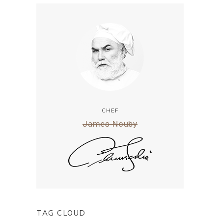
CHEF
James Nouby
TAG CLOUD