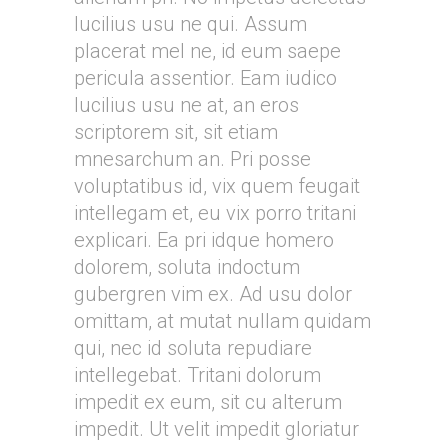
lucilius usu ne qui. Assum
placerat mel ne, id eum saepe
pericula assentior. Eam iudico
lucilius usu ne at, an eros
scriptorem sit, sit etiam
mnesarchum an. Pri posse
voluptatibus id, vix quem feugait
intellegam et, eu vix porro tritani
explicari. Ea pri idque homero
dolorem, soluta indoctum
gubergren vim ex. Ad usu dolor
omittam, at mutat nullam quidam
qui, nec id soluta repudiare
intellegebat. Tritani dolorum
impedit ex eum, sit cu alterum
impedit. Ut velit impedit gloriatur