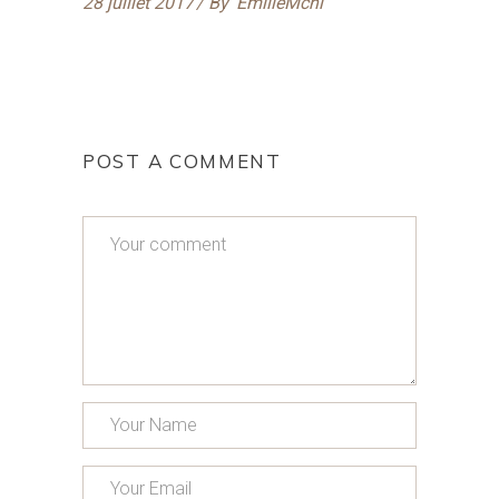
28 juillet 2017
By
EmilieMchl
POST A COMMENT