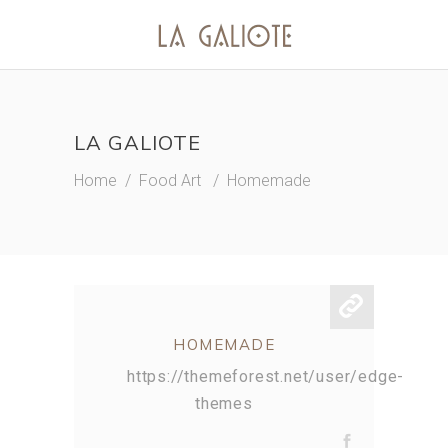
LA GALIOTE
Home
/
Food Art
/
Homemade
HOMEMADE
https://themeforest.net/user/edge-
themes