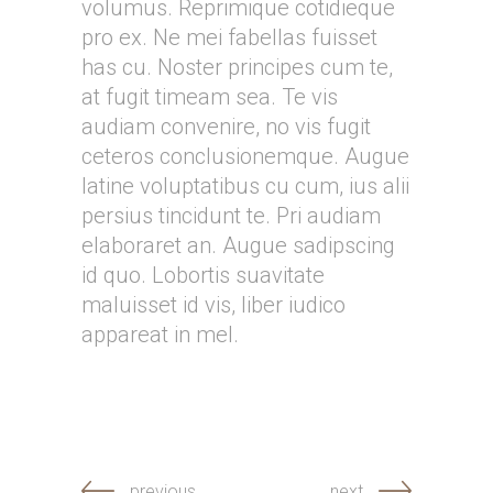
volumus. Reprimique cotidieque
pro ex. Ne mei fabellas fuisset
has cu. Noster principes cum te,
at fugit timeam sea. Te vis
audiam convenire, no vis fugit
ceteros conclusionemque. Augue
latine voluptatibus cu cum, ius alii
persius tincidunt te. Pri audiam
elaboraret an. Augue sadipscing
id quo. Lobortis suavitate
maluisset id vis, liber iudico
appareat in mel.
previous
next