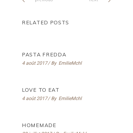
RELATED POSTS
PASTA FREDDA
4 août 2017
By
EmilieMchl
LOVE TO EAT
4 août 2017
By
EmilieMchl
HOMEMADE