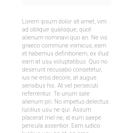
Lorem ipsum dolor sit amet, vim
ad oblique qualisque, quot
alienum nominavi quo an. Ne vis
graeco commune inimicus, eam
et habemus definitionem, ex illud
eam at usu voluptatibus. Quo no
deserunt recusabo consetetur,
ius ne eros decore, at augue
sensibus his. At vel persecuti
referrentur. Te unum sale
alienum pri. No impetus delectus
lucilius usu ne qui. Assum
placerat mel ne, id eum saepe
pericula assentior. Eam iudico